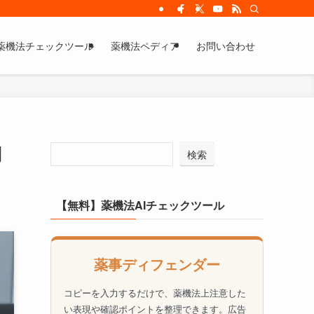
コンサルタント。大手から中小・海外企業まで幅広くサポート
薬機法チェックツール
薬機法ペディア
お問い合わせ
制
検索
【無料】薬機法AIチェックツール
薬事ディフェンダー
コピーを入力するだけで、薬機法上注意した
い表現や確認ポイントを整理できます。広告