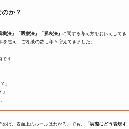
なのか？
薬機法」「医療法」「景表法」
に関する考え方をお伝えしてき
3年を超え、ご相談の数も年々増えてきました。
談です。
か？」
？」
？」
読めば、表面上のルールはわかる。でも、
「実際にどう表現す