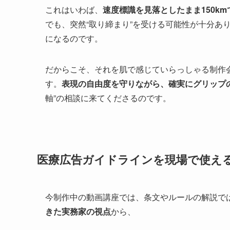
これはいわば、
速度標識を見落としたまま150k
でも、突然“取り締まり”を受ける可能性が十分あ
になるのです。
だからこそ、それを肌で感じていらっしゃる制作会
す。
表現の自由度を守りながら、確実にグリップ
軸”の相談に来てくださるのです。
医療広告ガイドラインを現場で使え
今制作中の動画講座では、条文やルールの解説で
きた実務家の視点
から、