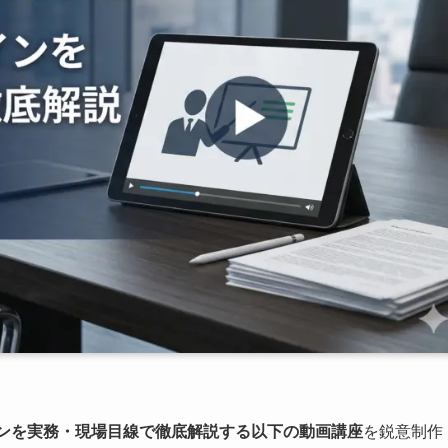
ンを実務・現場目線で徹底解説する以下の動画講座
を鋭意制作