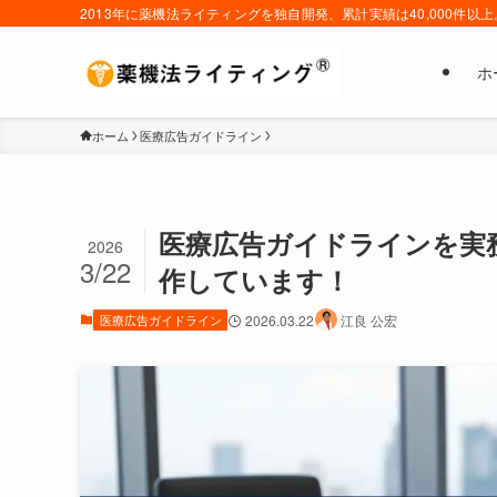
2013年に薬機法ライティングを独自開発、累計実績は40,000
ホ
ホーム
医療広告ガイドライン
医療広告ガイドラインを実
2026
3/22
作しています！
医療広告ガイドライン
2026.03.22
江良 公宏