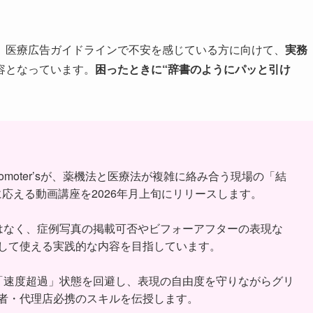
おり、医療広告ガイドラインで不安を感じている方に向けて、
実務
容となっています。
困ったときに“辞書のようにパッと引け
romoter’sが、薬機法と医療法が複雑に絡み合う現場の「結
応える動画講座を2026年月上旬にリリースします。
はなく、症例写真の掲載可否やビフォーアフターの表現な
して使える実践的な内容を目指しています。
「速度超過」状態を回避し、表現の自由度を守りながらグリ
者・代理店必携のスキルを伝授します。