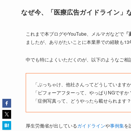
なぜ今、「医療広告ガイドライン」
これまで本ブログやYouTube、メルマガなどで
「
ましたが、ありがたいことに本業界での経験も1
中でも特によくいただくのが、以下のようなご相
「ぶっちゃけ、他社さんってどうしています
「ビフォーアフターって、やっぱりNGですか
「症例写真って、どうやったら載せられます
厚生労働省が出している
ガイドライン
や
事例集
を