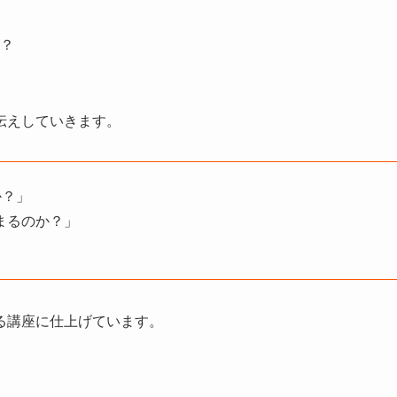
？
伝えしていきます。
か？」
まるのか？」
る講座に仕上げています。