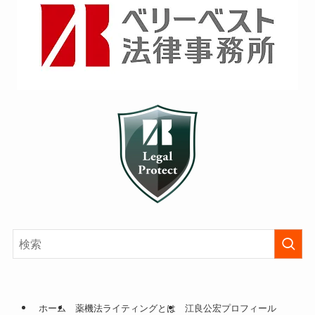
ホーム
薬機法ライティングとは
江良公宏プロフィール