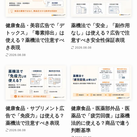
健康食品・美容広告で「デ
薬機法で「安全」「副作用
トックス」「毒素排出」は
なし」は使える？広告で注
使える？薬機法で注意すべ
意すべき安全性保証表現
き表現
2026.08.08
2026.08.08
健康食品・サプリメント広
健康食品・医薬部外品・医
告で「免疫力」は使える？
薬品で「疲労回復」は薬機
薬機法で注意すべき表現
法的に使える？商品で違う
判断基準
2026.08.08