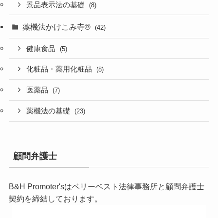
景品表示法の基礎
(8)
薬機法かけこみ寺®
(42)
健康食品
(5)
化粧品・薬用化粧品
(8)
医薬品
(7)
薬機法の基礎
(23)
顧問弁護士
B&H Promoter'sは
ベリーベスト法律事務所
と顧問弁護士
契約を締結しております。