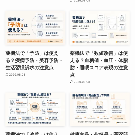
2026.08.08
薬機法で「予防」は使え
薬機法で「数値改善」は使
る？疾病予防・美容予防・
える？血糖値・血圧・体脂
生活習慣訴求の注意点
肪・睡眠スコア表現の注意
点
2026.08.08
2026.08.08
薬機法で「改善」は使え
健康食品・化粧品・医薬部