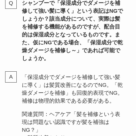
シャンプーで「保湿成分でダメージを補
修して強い髪に導く」という表記はNGで
しょうか？該当成分について、実際は髪
を補修する機能があるのですが、配合目
的は保湿成分となっているものです。ま
た、仮にNGである場合、「保湿成分で乾
燥ダメージを補修し～」であれば可能で
しょうか。
「保湿成分でダメージを補修して強い髪
に導く」は髪質改善になるのでNG。「乾
燥ダメージを補修」も回復的表現でNG。
補修は物理的効果である必要がある。
関連質問：ヘアケア「髪を補修という表
現は問題ない認識ですが髪を補強は
NG？」