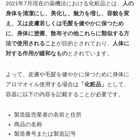
2021年7月現在の薬機法における化粧品とは、
人の
身体を清潔にし、美化し、魅力を増し、容貌を変
え、又は皮膚若しくは毛髪を健やかに保つため
に、身体に塗擦、散布その他これらに類似する方
法で使用されること
が目的とされており、
人体に
対する作用が緩和なもの
とされています。
よって、皮膚や毛髪を健やかに保つために身体に
アロマオイル使用する場合は
「化粧品」
として、
容器に以下の内容を記載することが必要です。
製造販売業者の名前と住所
商品の名称
製造番号または製造記号