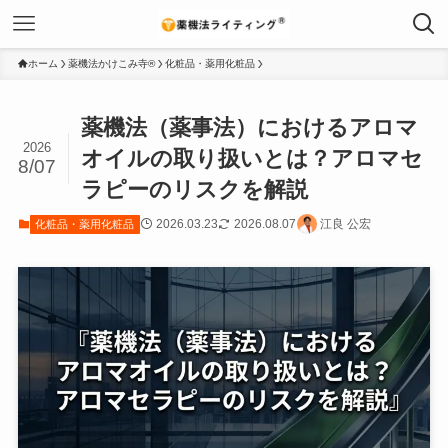
ホーム
薬機法かけこみ寺®
化粧品・薬用化粧品
薬機法（薬事法）におけるアロマ
2026
オイルの取り扱いとは？アロマセ
8/07
ラピーのリスクを解説
2026.03.23
2026.08.07
江良 公宏
化粧品・薬用化粧品