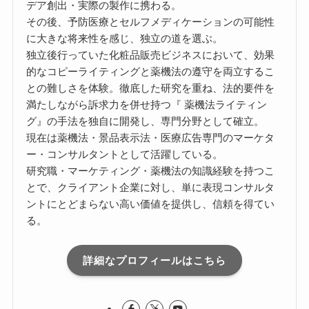
デア創出・実際の製作に携わる。
その後、予防医療とセルフメディケーションの可能性
に大きな将来性を感じ、独立の道を選ぶ。
独立後行っていた化粧品販売ビジネスにおいて、効果
的なコピーライティングと薬機法の遵守を両立するこ
との難しさを体験。徹底した研究を重ね、法的要件を
満たしながら訴求力を併せ持つ『 薬機法ライティン
グ』の手法を独自に開発し、専門分野として確立。
現在は薬機法・景品表示法・医療広告専門のマーケタ
ー・コンサルタントとして活躍している。
研究職・マーケティング・薬機法の知識経験を持つこ
とで、クライアント企業に対し、単に表現コンサルタ
ントにとどまらない高い価値を提供し、信頼を得てい
る。
詳細なプロフィールはこちら