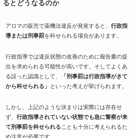
るとどうなるのか
アロマの販売で薬機法違反が発覚すると、
行政指
導または刑事罰
を科せられる場合があります。
行政指導では違反状態の改善のために報告書の提
出を求められる可能性が高いです。そしてよくあ
る誤った認識として、
「刑事罰は行政指導がきて
から科せられる」
といった考えが挙げられます。
しかし、上記のような決まりは実際には存在せ
ず、
行政指導されていない状態でも急に警察が来
て刑事罰を科せられる
ことも十分に考えられるた
め注意が必要です。