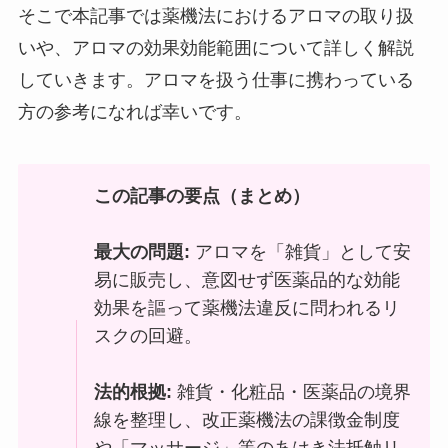
そこで本記事では薬機法におけるアロマの取り扱
いや、アロマの効果効能範囲について詳しく解説
していきます。アロマを扱う仕事に携わっている
方の参考になれば幸いです。
この記事の要点（まとめ）
最大の問題:
アロマを「雑貨」として安
易に販売し、意図せず医薬品的な効能
効果を謳って薬機法違反に問われるリ
スクの回避。
法的根拠:
雑貨・化粧品・医薬品の境界
線を整理し、改正薬機法の課徴金制度
や「マッサージ」等のあはき法抵触リ