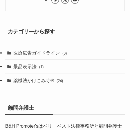
カテゴリーから探す
医療広告ガイドライン
(3)
景品表示法
(1)
薬機法かけこみ寺®
(24)
顧問弁護士
B&H Promoter'sは
ベリーベスト法律事務所
と顧問弁護士