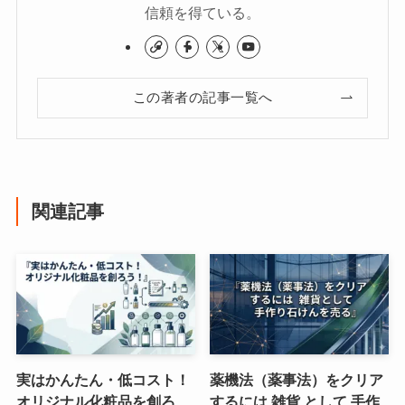
信頼を得ている。
この著者の記事一覧へ
関連記事
実はかんたん・低コスト！
薬機法（薬事法）をクリア
オリジナル化粧品を創ろ
するには 雑貨 として 手作