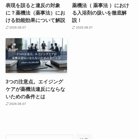
表現を誤ると違反の対象
薬機法（ 薬事法 ）におけ
に？薬機法（薬事法）にお
る入浴剤の扱いを徹底解
ける効能効果について解説
説！
2026.08.07
2026.08.07
3つの注意点。エイジング
ケアが薬機法違反にならな
いための条件とは
2026.08.07