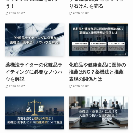
う！
り石けん を売る
2026.08.07
2026.08.07
薬機法ライターの化粧品ラ
化粧品や健康食品に医師の
イティングに必要なノウハ
推薦はNG？薬機法と推薦
ウを解説
表現の関係とは
2026.08.07
2026.08.07