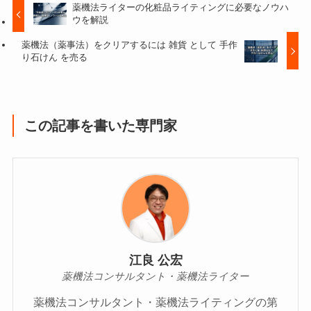
薬機法ライターの化粧品ライティングに必要なノウハ
ウを解説
薬機法（薬事法）をクリアするには 雑貨 として 手作
り石けん を売る
この記事を書いた専門家
江良 公宏
薬機法コンサルタント・薬機法ライター
薬機法コンサルタント・薬機法ライティングの第